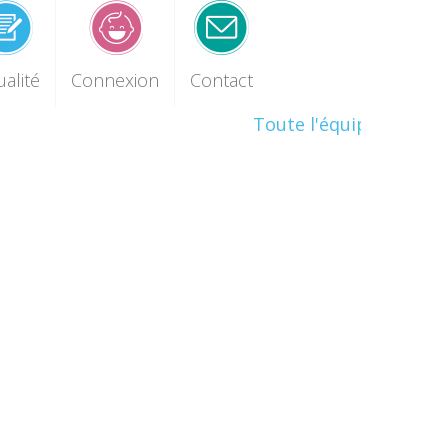
ualité
Connexion
Contact
Toute l'équipe des Jard