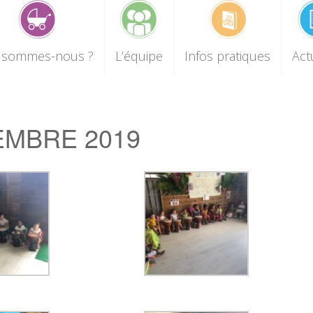
 sommes-nous ?
L’équipe
Infos pratiques
Act
MBRE 2019